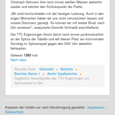
Christoph Hörmann ihre noch immer weißen Westen weiterhin
sauber und setzten den Schlusspunkt der Partie.
„Wir sind hochzufrieden mit der heutigen Leistung. Auch in den
engen Momenten haben wir uns nicht verunsichern lassen und
unsere Dominanz gezeigt. So können wir mit breiter Brust nach
Ulm anreisen!“, analysierte Dominik Schnaidt anschließend.
Der TTC Ergenzingen thront damit noch immer punktverlustfrei
an der Spitze der Tabelle und will diesen Platz am kommenden
Sonntag im Spitzenspiel gegen den SSV Ulm weiterhin
behaupten.
Gelesen
1393
mal
Nach oben
Aktuelle Seite:
Startseite
Berichte
Berichte Herren 1
Archiv Spielberichte
Geglückte Generalprobe des TTC Ergenzingen vor
Spitzenspiel in Ulm
Kopieren der Inhalte nur nach Genehmigung gestattet -
Impressum
-
Datenschutz