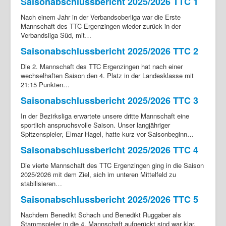
Saisonabschlussbericht 2025/2026 TTC 1
Nach einem Jahr in der Verbandsoberliga war die Erste
Mannschaft des TTC Ergenzingen wieder zurück in der
Verbandsliga Süd, mit…
Saisonabschlussbericht 2025/2026 TTC 2
Die 2. Mannschaft des TTC Ergenzingen hat nach einer
wechselhaften Saison den 4. Platz in der Landesklasse mit
21:15 Punkten…
Saisonabschlussbericht 2025/2026 TTC 3
In der Bezirksliga erwartete unsere dritte Mannschaft eine
sportlich anspruchsvolle Saison. Unser langjähriger
Spitzenspieler, Elmar Hagel, hatte kurz vor Saisonbeginn…
Saisonabschlussbericht 2025/2026 TTC 4
Die vierte Mannschaft des TTC Ergenzingen ging in die Saison
2025/2026 mit dem Ziel, sich im unteren Mittelfeld zu
stabilisieren…
Saisonabschlussbericht 2025/2026 TTC 5
Nachdem Benedikt Schach und Benedikt Ruggaber als
Stammspieler in die 4. Mannschaft aufgerückt sind war klar,