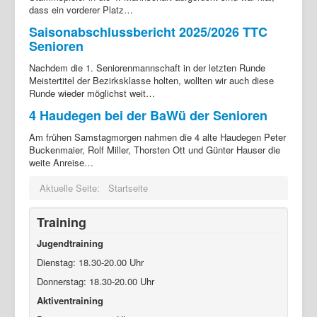
dass ein vorderer Platz…
Saisonabschlussbericht 2025/2026 TTC
Senioren
Nachdem die 1. Seniorenmannschaft in der letzten Runde
Meistertitel der Bezirksklasse holten, wollten wir auch diese
Runde wieder möglichst weit…
4 Haudegen bei der BaWü der Senioren
Am frühen Samstagmorgen nahmen die 4 alte Haudegen Peter
Buckenmaier, Rolf Miller, Thorsten Ott und Günter Hauser die
weite Anreise…
Aktuelle Seite:
Startseite
Training
Jugendtraining
Dienstag: 18.30-20.00 Uhr
Donnerstag: 18.30-20.00 Uhr
Aktiventraining