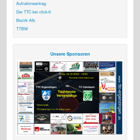
Aufnahmeantrag
Der TTC bei click-tt
Bezirk Alb
TTBW
Unsere Sponsoren