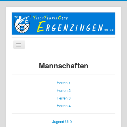
Home
Mannschaften
Der TTC
Mannschaften
Herren 1
Berichte
Herren 2
Bilder
Herren 3
Herren 4
Links
Sonstiges
Jugend U19 1
Archiv