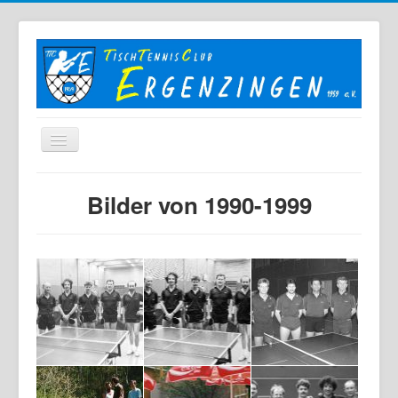
Home
Bilder von 1990-1999
Der TTC
Mannschaften
Berichte
Bilder
Links
Sonstiges
Archiv