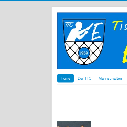
Home
Der TTC
Mannschaften