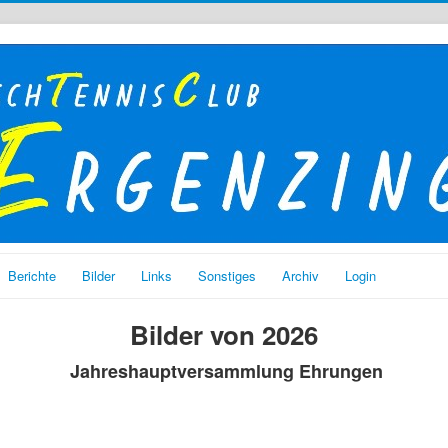
Berichte
Bilder
Links
Sonstiges
Archiv
Login
Bilder von 2026
Jahreshauptversammlung Ehrungen