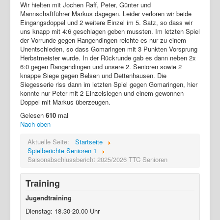
Wir hielten mit Jochen Raff, Peter, Günter und
Mannschaftführer Markus dagegen. Leider verloren wir beide
Eingangsdoppel und 2 weitere Einzel im 5. Satz, so dass wir
uns knapp mit 4:6 geschlagen geben mussten. Im letzten Spiel
der Vorrunde gegen Rangendingen reichte es nur zu einem
Unentschieden, so dass Gomaringen mit 3 Punkten Vorsprung
Herbstmeister wurde. In der Rückrunde gab es dann neben 2x
6:0 gegen Rangendingen und unsere 2. Senioren sowie 2
knappe Siege gegen Belsen und Dettenhausen. Die
Siegesserie riss dann im letzten Spiel gegen Gomaringen, hier
konnte nur Peter mit 2 Einzelsiegen und einem gewonnen
Doppel mit Markus überzeugen.
Gelesen
610
mal
Nach oben
Aktuelle Seite:
Startseite
Spielberichte Senioren 1
Saisonabschlussbericht 2025/2026 TTC Senioren
Training
Jugendtraining
Dienstag: 18.30-20.00 Uhr