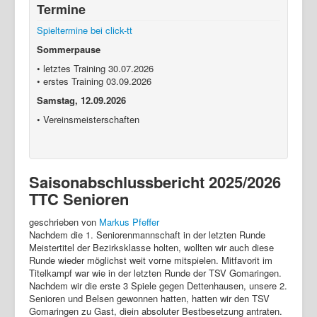
Termine
Login
Spieltermine bei click-tt
Sommerpause
• letztes Training 30.07.2026
• erstes Training 03.09.2026
Samstag, 12.09.2026
• Vereinsmeisterschaften
Saisonabschlussbericht 2025/2026
TTC Senioren
geschrieben von
Markus Pfeffer
Nachdem die 1. Seniorenmannschaft in der letzten Runde
Meistertitel der Bezirksklasse holten, wollten wir auch diese
Runde wieder möglichst weit vorne mitspielen. Mitfavorit im
Titelkampf war wie in der letzten Runde der TSV Gomaringen.
Nachdem wir die erste 3 Spiele gegen Dettenhausen, unsere 2.
Senioren und Belsen gewonnen hatten, hatten wir den TSV
Gomaringen zu Gast, diein absoluter Bestbesetzung antraten.