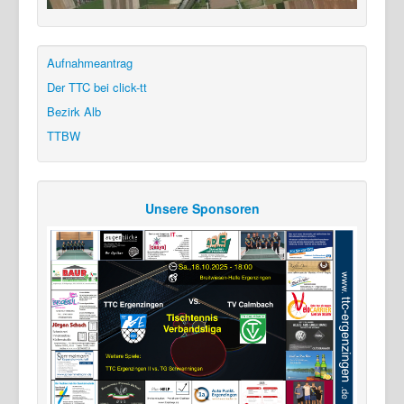
Aufnahmeantrag
Der TTC bei click-tt
Bezirk Alb
TTBW
Unsere Sponsoren