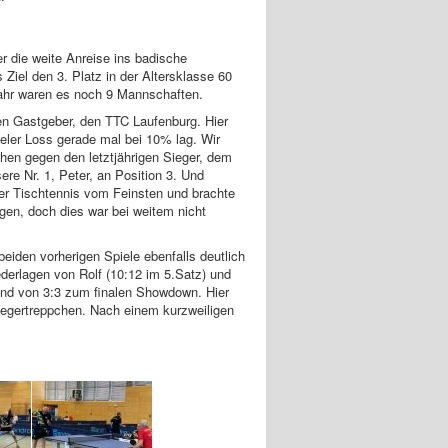
 die weite Anreise ins badische
iel den 3. Platz in der Altersklasse 60
rjahr waren es noch 9 Mannschaften.
den Gastgeber, den TTC Laufenburg. Hier
eler Loss gerade mal bei 10% lag. Wir
hen gegen den letztjährigen Sieger, dem
re Nr. 1, Peter, an Position 3. Und
ter Tischtennis vom Feinsten und brachte
ngen, doch dies war bei weitem nicht
iden vorherigen Spiele ebenfalls deutlich
ederlagen von Rolf (10:12 im 5.Satz) und
and von 3:3 zum finalen Showdown. Hier
Siegertreppchen. Nach einem kurzweiligen