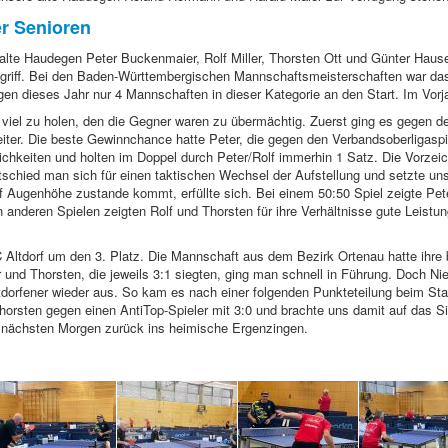
r Senioren
e Haudegen Peter Buckenmaier, Rolf Miller, Thorsten Ott und Günter Hauser
griff. Bei den Baden-Württembergischen Mannschaftsmeisterschaften war das Z
ngen dieses Jahr nur 4 Mannschaften in dieser Kategorie an den Start. Im Vo
 viel zu holen, den die Gegner waren zu übermächtig. Zuerst ging es gegen 
iter. Die beste Gewinnchance hatte Peter, die gegen den Verbandsoberligaspi
chkeiten und holten im Doppel durch Peter/Rolf immerhin 1 Satz. Die Vorzeic
chied man sich für einen taktischen Wechsel der Aufstellung und setzte unse
f Augenhöhe zustande kommt, erfüllte sich. Bei einem 50:50 Spiel zeigte Pe
 anderen Spielen zeigten Rolf und Thorsten für ihre Verhältnisse gute Leistu
ltdorf um den 3. Platz. Die Mannschaft aus dem Bezirk Ortenau hatte ihre be
 und Thorsten, die jeweils 3:1 siegten, ging man schnell in Führung. Doch Ni
ltdorfener wieder aus. So kam es nach einer folgenden Punkteteilung beim St
Thorsten gegen einen AntiTop-Spieler mit 3:0 und brachte uns damit auf das 
 nächsten Morgen zurück ins heimische Ergenzingen.