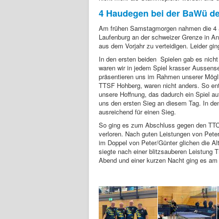
4 Haudegen bei der BaWü de
Am frühen Samstagmorgen nahmen die 4 alt
Laufenburg an der schweizer Grenze in An
aus dem Vorjahr zu verteidigen. Leider gi
In den ersten beiden Spielen gab es nicht
waren wir in jedem Spiel krasser Aussense
präsentieren uns im Rahmen unserer Mögli
TTSF Hohberg, waren nicht anders. So ents
unsere Hoffnung, das dadurch ein Spiel au
uns den ersten Sieg an diesem Tag. In den
ausreichend für einen Sieg.
So ging es zum Abschluss gegen den TTC A
verloren. Nach guten Leistungen von Peter
im Doppel von Peter/Günter glichen die A
siegte nach einer blitzsauberen Leistung 
Abend und einer kurzen Nacht ging es am