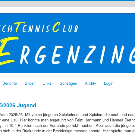
Berichte
Bilder
Links
Sonstiges
Archiv
Login
5/2026 Jugend
son 2025/26. Mit vielen jüngeren Spielerinnen und Spielern die nach und nach 
r eine U13. Hier konnte man angeführt von Felix Hartmann und Hannes Dietric
eg mit 10:4 Punkten nach der Vorrunde perfekt machen. Aber auch die jüngere
n sich in der Rückrunde in der Bezirksliga messen konnte. Hier spielte man a