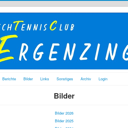
Berichte
Bilder
Links
Sonstiges
Archiv
Login
Bilder
Bilder 2026
Bilder 2025