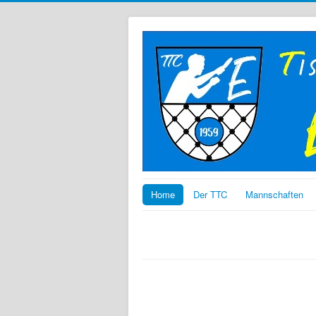
Home
Der TTC
Mannschaften