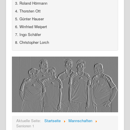
3. Roland Hörmann
Login
4. Thorsten Ott
5. Günter Hauser
6. Winfried Weipert
7. Ingo Schäfer
8. Christopher Lorch
Aktuelle Seite:
Startseite
Mannschaften
Senioren 1